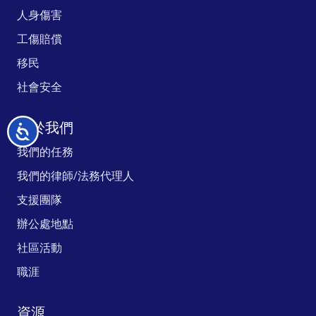
人身傷害
工傷賠償
移民
社會安全
關於我們
无
障
我們的任務
碍
我們的律師/法務代理人
支援團隊
辦公處地點
社區活動
職涯
資源