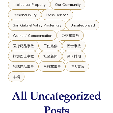
Intellectual Property
Our Community
Personal Injury
Press Release
San Gabriel Valley Master Key
Uncategorized
Workers' Compensation
公交车事故
医疗药品事故
工伤赔偿
巴士事故
旅游巴士事故
社区新闻
绿卡排期
缺陷产品事故
自行车事故
行人事故
车祸
All Uncategorized
Posts