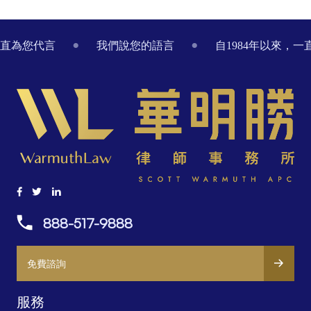
Footer
一直為您代言
我們說您的語言
自1984年以來，
888-517-9888
免費諮詢
服務