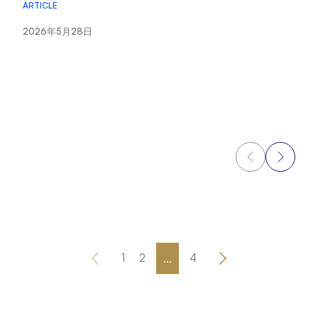
ARTICLE
AR
2026年5月28日
2
...
1
2
4