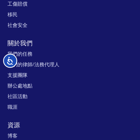
工傷賠償
移民
社會安全
關於我們
我們的任務
无
我們的律師/法務代理人
障
碍
支援團隊
辦公處地點
社區活動
職涯
資源
博客