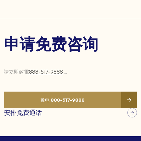
申请免费咨询
請立即致電
888-517-9888
…
致电 888-517-9888
安排免费通话
Footer