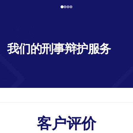
我们的刑事辩护服务
客户评价