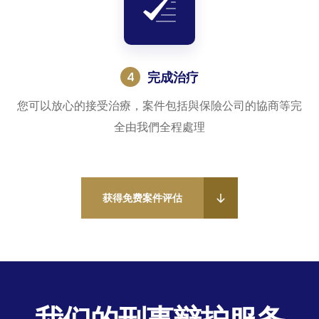
完成治疗
:
您可以放心的接受治療，案件包括與保險公司的協商等完
全由我們全程處理
获得免费案件评估