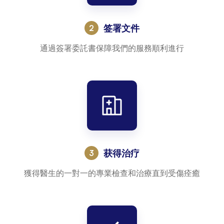
签署文件
:
通過簽署委託書保障我們的服務順利進行
获得治疗
:
獲得醫生的一對一的專業檢查和治療直到受傷痊癒