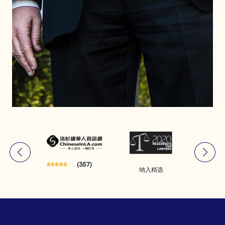
(357)
精选
纳入精选