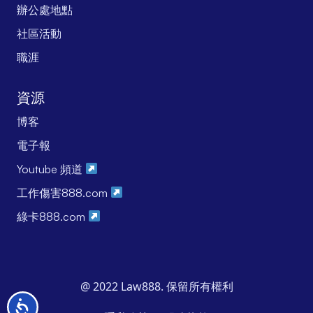
辦公處地點
社區活動
職涯
資源
博客
電子報
Youtube 頻道
工作傷害888.com
綠卡888.com
@ 2022 Law888. 保留所有權利
无