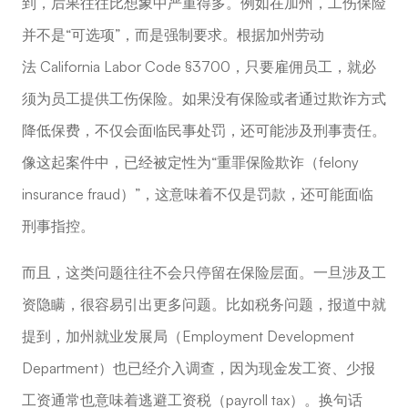
到，后果往往比想象中严重得多。例如在加州，工伤保险
并不是“可选项”，而是强制要求。根据加州劳动
法 California Labor Code §3700，只要雇佣员工，就必
须为员工提供工伤保险。如果没有保险或者通过欺诈方式
降低保费，不仅会面临民事处罚，还可能涉及刑事责任。
像这起案件中，已经被定性为“重罪保险欺诈（felony
insurance fraud）”，这意味着不仅是罚款，还可能面临
刑事指控。
而且，这类问题往往不会只停留在保险层面。一旦涉及工
资隐瞒，很容易引出更多问题。比如税务问题，报道中就
提到，加州就业发展局（Employment Development
Department）也已经介入调查，因为现金发工资、少报
工资通常也意味着逃避工资税（payroll tax）。换句话