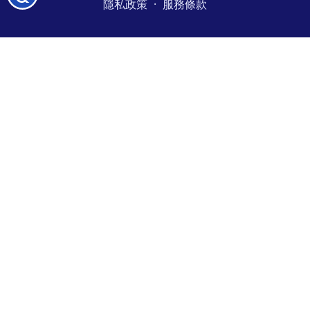
·
隱私政策
服務條款
障
碍