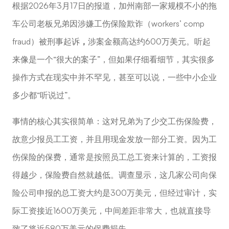
根据2026年3月17日的报道，加州南部一家规模不小的拖
车公司老板兄弟因涉嫌工伤保险欺诈（workers’ comp
fraud）被刑事起诉
，
涉案金额高达约600万美元。听起
来像是一个“很大的案子”，但如果仔细看细节，其实很多
操作方式在现实中并不罕见，甚至可以说，一些中小企业
多少都“听说过”。
事情的核心其实很简单：这对兄弟为了少交工伤保险费，
故意少报员工工资，并且用现金发放一部分工资。因为工
伤保险的保费，通常是按照员工总工资来计算的，工资报
得越少，保险费自然就越低。调查显示，这几家公司向保
险公司申报的总工资大约是300万美元，但经过审计，实
际工资接近1600万美元，中间差距非常大，也就直接导
致了将近580万美元的保费损失。