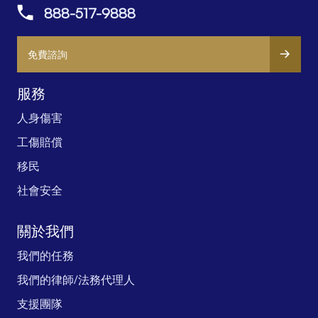
888-517-9888
免費諮詢
服務
人身傷害
工傷賠償
移民
社會安全
關於我們
我們的任務
我們的律師/法務代理人
支援團隊