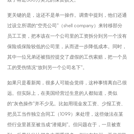
更关键的是，这还不是单一操作。调查中提到，他们还通
过设立所谓的“空壳公司”（shell company）来转移部分
员工工资，把本该在一个公司里的工资拆分到另一个没有
保险或保险较低的公司里，从而进一步降低成本。同时，
其中一位兄弟还被指控提交了虚假的工伤索赔，把一个员
工的受伤情况“放到另一个公司名下”。
如果只是看新闻，很多人可能会觉得，这种事情离自己很
远。但实际上，在美国经营过生意的人都知道，类似
的“灰色操作”并不少见。比如用现金发工资、少报工资、
把员工当作独立合同工（1099）来处理，这些做法在某
些行业里甚至被当成“潜规则”。但问题在于，一旦被查