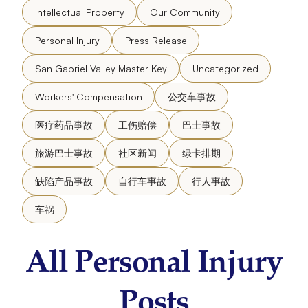
Intellectual Property
Our Community
Personal Injury
Press Release
San Gabriel Valley Master Key
Uncategorized
Workers' Compensation
公交车事故
医疗药品事故
工伤赔偿
巴士事故
旅游巴士事故
社区新闻
绿卡排期
缺陷产品事故
自行车事故
行人事故
车祸
All Personal Injury
Posts