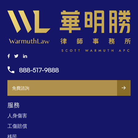
888-517-9888
免費諮詢
服務
人身傷害
工傷賠償
移民