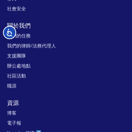
社會安全
關於我們
无
我們的任務
障
碍
我們的律師/法務代理人
支援團隊
辦公處地點
社區活動
職涯
資源
博客
電子報