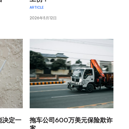
ARTICLE
2026年5月12日
:
能决定一
拖车公司600万美元保险欺诈
案