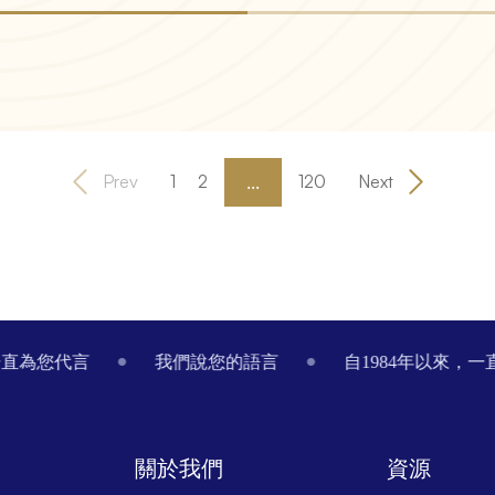
...
Prev
1
2
120
Next
一直為您代言
我們說您的語言
自1984年以來，
關於我們
資源