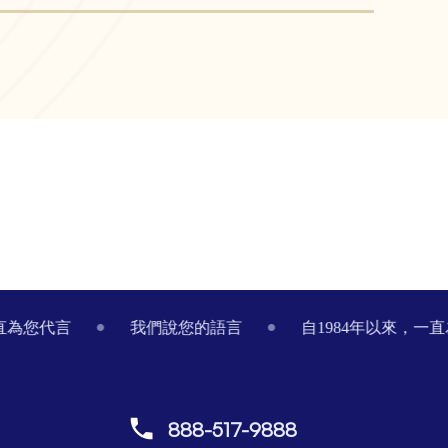
一直為您代言
我們說您的語言
自1984年以來，一
888-517-9888