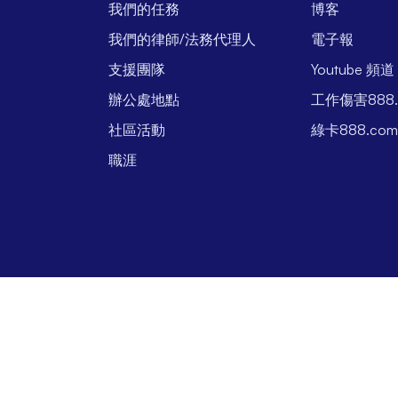
我們的任務
博客
我們的律師/法務代理人
電子報
支援團隊
Youtube 頻道
辦公處地點
工作傷害888.
社區活動
綠卡888.co
職涯