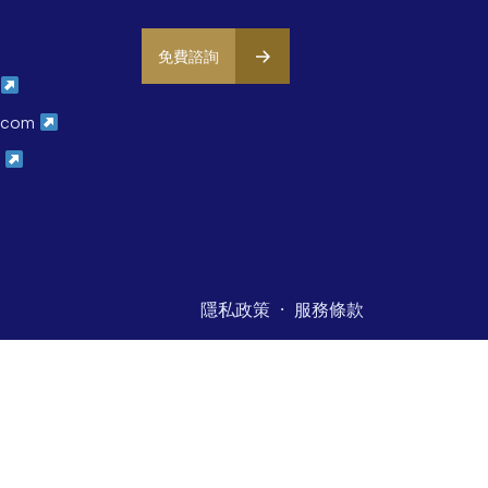
免費諮詢
com
m
·
隱私政策
服務條款